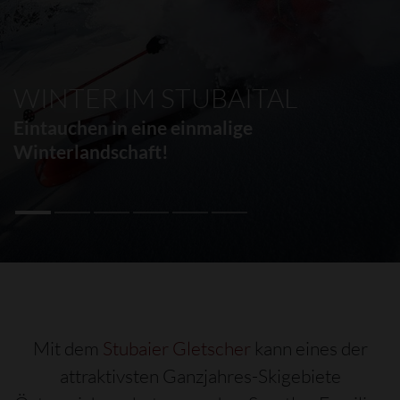
WINTER IM STUBAITAL
Eintauchen in eine einmalige
Winterlandschaft!
Mit dem
Stubaier Gletscher
kann eines der
attraktivsten Ganzjahres-Skigebiete