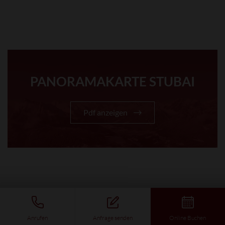
PANORAMAKARTE STUBAI
Pdf anzeigen
Anrufen
Anfrage senden
Online Buchen