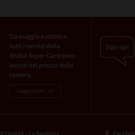
Da maggio a ottobre
tutti i servizi della
Stubai Super Card sono
inclusi nel prezzo della
camera.
maggiori info
ll GmbH - La famiglia
Facebo