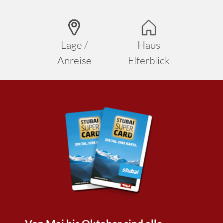
Lage /
Haus
Anreise
Elferblick