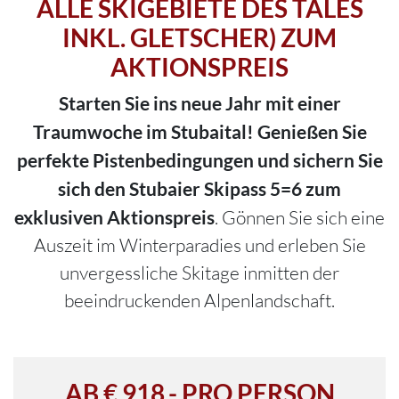
ALLE SKIGEBIETE DES TALES
INKL. GLETSCHER) ZUM
AKTIONSPREIS
Starten Sie ins neue Jahr mit einer
Traumwoche im Stubaital! Genießen Sie
perfekte Pistenbedingungen und sichern Sie
sich den Stubaier Skipass 5=6 zum
exklusiven Aktionspreis
. Gönnen Sie sich eine
Auszeit im Winterparadies und erleben Sie
unvergessliche Skitage inmitten der
beeindruckenden Alpenlandschaft.
AB € 918,- PRO PERSON